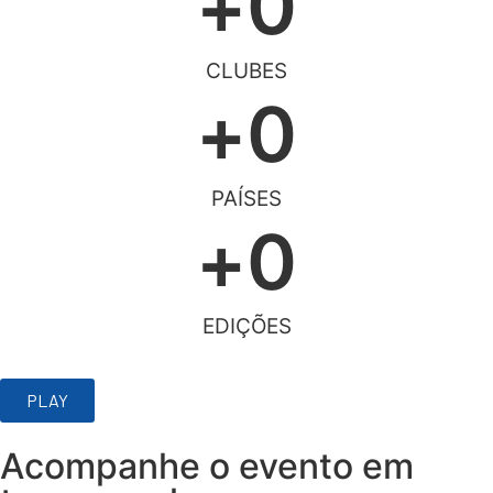
+
0
CLUBES​
+
0
PAÍSES
+
0
EDIÇÕES​
PLAY
Acompanhe o evento em