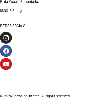
R. da Escola Secundária,
8600-315 Lagos
REDES SOCIAIS
Política de privacidade e Cookies
Termos e Condições
© 2026 Terras do Infante. All rights reserved.
SFC.pt